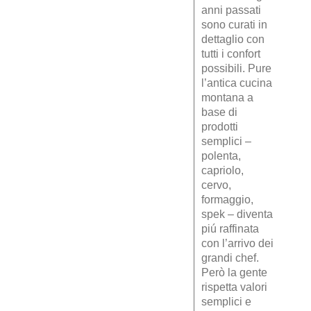
anni passati
sono curati in
dettaglio con
tutti i confort
possibili. Pure
l’antica cucina
montana a
base di
prodotti
semplici –
polenta,
capriolo,
cervo,
formaggio,
spek – diventa
piú raffinata
con l’arrivo dei
grandi chef.
Però la gente
rispetta valori
semplici e