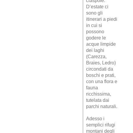
ciaspole.
D’estate ci
sono gli
itinerari a piedi
in cui si
possono
godere le
acque limpide
dei laghi
(Carezza,
Braies, Ledro)
circondati da
boschi e prati,
con una flora e
fauna
ricchissima,
tutelata dai
parchi naturali.
Adesso i
semplici rifugi
montani degli