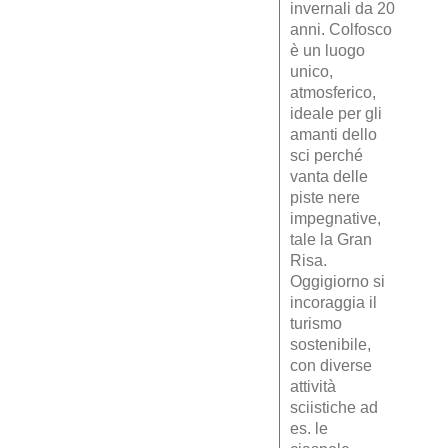
invernali da 20
anni. Colfosco
è un luogo
unico,
atmosferico,
ideale per gli
amanti dello
sci perché
vanta delle
piste nere
impegnative,
tale la Gran
Risa.
Oggigiorno si
incoraggia il
turismo
sostenibile,
con diverse
attività
sciistiche ad
es. le